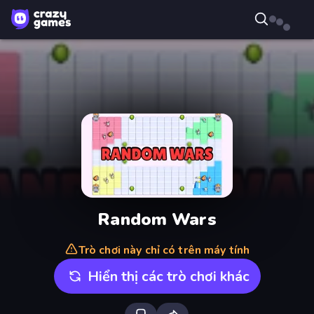
Random Wars
Trò chơi này chỉ có trên máy tính
Hiển thị các trò chơi khác