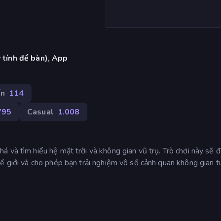
 tính để bàn), App
ấn
114
795
Casual
1.008
 và tìm hiểu hệ mặt trời và không gian vũ trụ. Trò chơi này sẽ 
ế giới và cho phép bạn trải nghiệm vô số cảnh quan không gian t