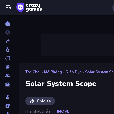
Trò Chơi
»
Mô Phỏng
»
Giáo Dục
»
Solar System S
Solar System Scope
Chia sẻ
nhà phát triển
INOVE