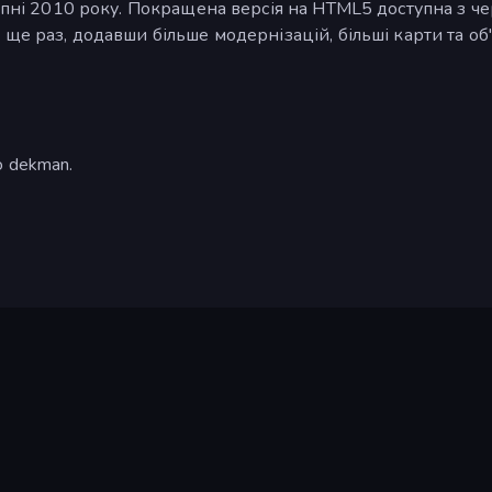
липні 2010 року. Покращена версія на HTML5 доступна з ч
ще раз, додавши більше модернізацій, більші карти та об'
ю dekman.