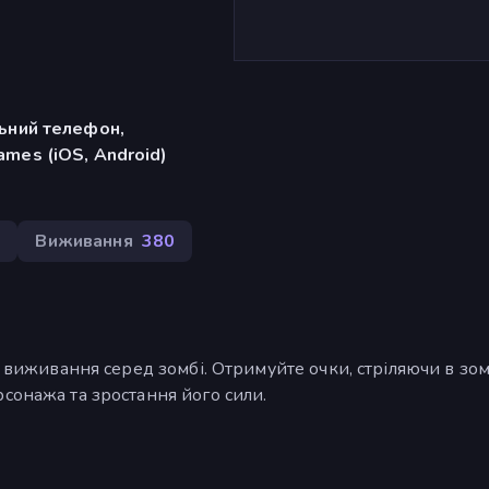
льний телефон,
mes (iOS, Android)
5
Виживання
380
 виживання серед зомбі. Отримуйте очки, стріляючи в зомб
сонажа та зростання його сили.