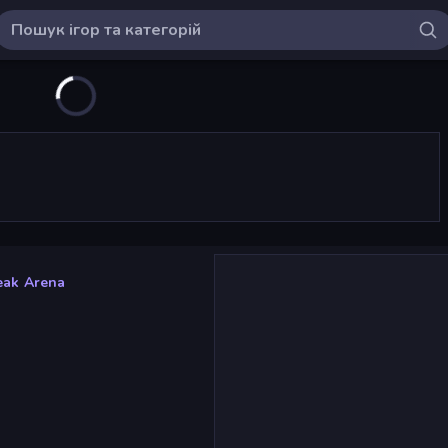
eak Arena