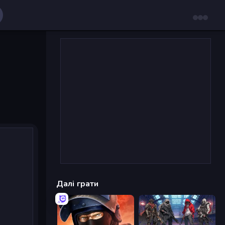
Далі грати