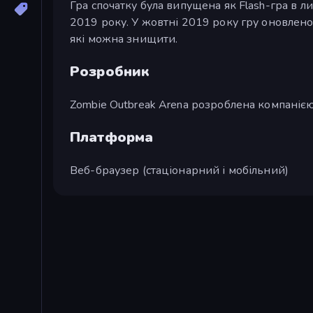
Гра спочатку була випущена як Flash-гра в 
2019 року. У жовтні 2019 року гру оновлено 
які можна знищити.
Розробник
Zombie Outbreak Arena розроблена компаніє
Платформа
Веб-браузер (стаціонарний і мобільний)