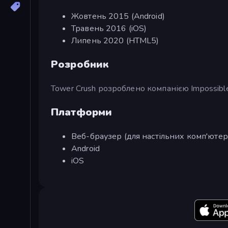
Жовтень 2015 (Android)
Травень 2016 (iOS)
Липень 2020 (HTML5)
Розробник
Tower Crush розроблено компанією Impossibl
Платформи
Веб-браузер (для настільних комп'ютері
Android
iOS