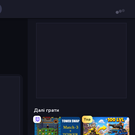
Далі грати
Top