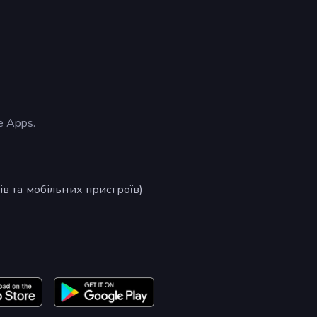
e Apps.
в та мобільних пристроїв)