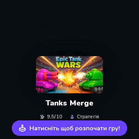
Tanks Merge
9,5/10
Стратегія
Натисніть щоб розпочати гру!