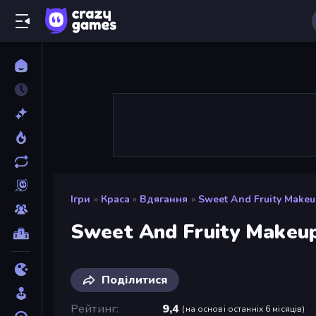
Ігри
»
Краса
»
Вдягання
»
Sweet And Fruity Make
Sweet And Fruity Makeu
Поділитися
Рейтинг
9,4
(
на основі останніх 6 місяців
)