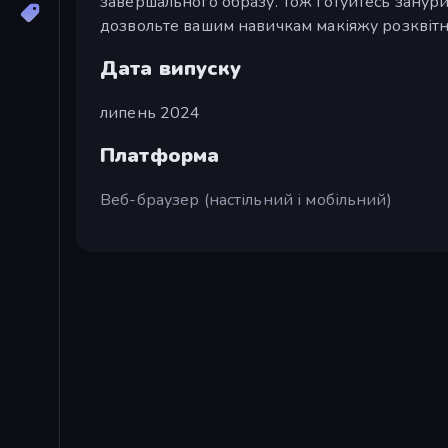
завершального образу. Тож готуйтесь занурити
дозвольте вашим навичкам макіяжу розквітн
Дата випуску
липень 2024
Платформа
Веб-браузер (настільний і мобільний)