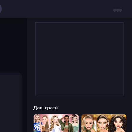
Далі грати