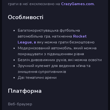
грати в неї ексклюзивно на
CrazyGames.com.
Особливості
Багатокористувацька футбольна
автомобільна гра, натхненна
Rocket
League, в
яку можна грати безкоштовно
Модернізований автомобіль, який можна
покращувати з підвищенням рівня
Безліч дивовижних рухів, які можна освоїти
Зручний кулемет для ведення м'яча та
знищення супротивників
Дві тематичні арени
Платформа
Веб-браузер