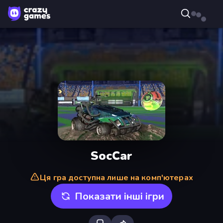
SocCar
Ця гра доступна лише на комп'ютерах
Показати інші ігри