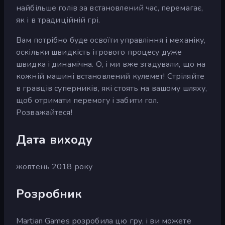
найбільше голів за встановлений час, перемагає,
як і в традиційній грі.
Вам потрібно буде освоїти управління і механіку,
оскільки швидкість ігрового процесу дуже
швидка і динамічна. О, і ми вже згадували, що на
кожній машині встановлений кулемет! Стріляйте
в гравців суперників, які стоять на вашому шляху,
щоб отримати перемогу і забити гол.
Розважайтеся!
Дата виходу
жовтень 2018 року
Розробник
Martian Games розробила цю гру, і ви можете