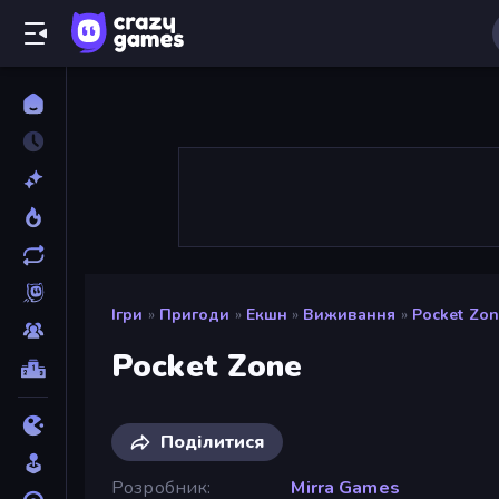
Ігри
»
Пригоди
»
Екшн
»
Виживання
»
Pocket Zo
Pocket Zone
Поділитися
Розробник
Mirra Games