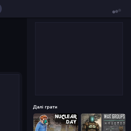
Далі грати