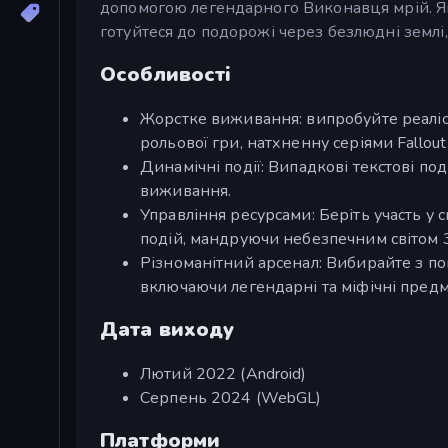
допомогою легендарного Виконавця мрій. Як
готуйтеся до подорожі через безлюдні землі
Особливості
Жорстке виживання: випробуйте реалі
рольової гри, натхненну серіями Fallout 
Динамічні події: Випадкові текстові под
виживання.
Управління ресурсами: Беріть участь у 
подій, мандруючи небезпечним світом 
Різноманітний арсенал: Вибирайте з пон
включаючи легендарні та міфічні предм
Дата виходу
Лютий 2022 (Android)
Серпень 2024 (WebGL)
Платформи