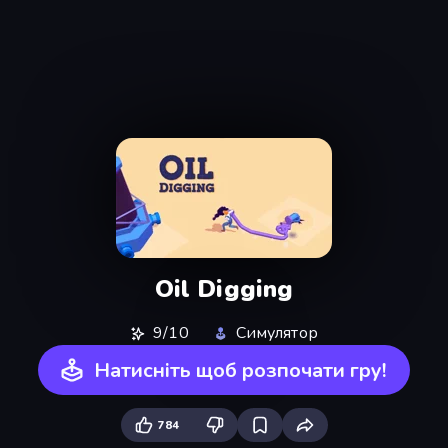
Oil Digging
9/10
Симулятор
Натисніть щоб розпочати гру!
784