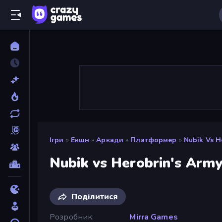
Ігри
»
Екшн
»
Аркади
»
Платформер
»
Nubik Vs H
Nubik vs Herobrin's Arm
Поділитися
Розробник
Mirra Games