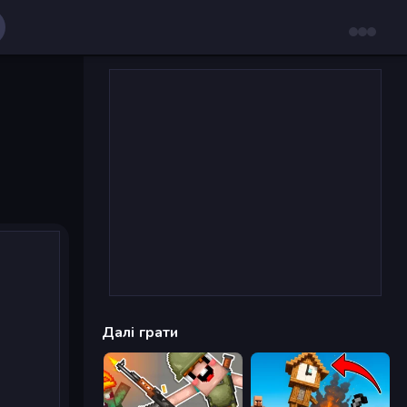
Далі грати