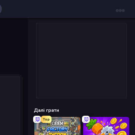
Далі грати
Top