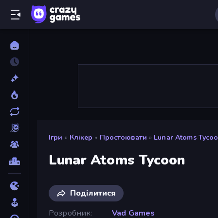
Ігри
»
Клікер
»
Простоювати
»
Lunar Atoms Tyco
Lunar Atoms Tycoon
Поділитися
Розробник
Vad Games