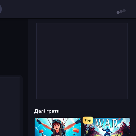
Далі грати
Top