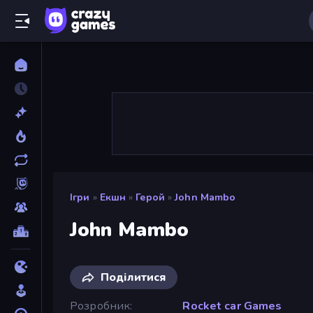
Ігри
»
Екшн
»
Герой
»
John Mambo
John Mambo
Поділитися
Розробник
Rocket car Games