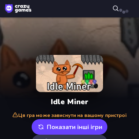
Idle Miner
Ця гра може зависнути на вашому пристрої
Показати інші ігри