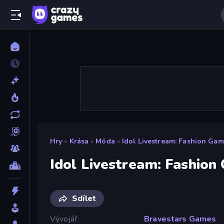
Hry
»
Krása
»
Móda
»
Idol Livestream: Fashion Ga
Idol Livestream: Fashio
Sdílet
Vývojář
Bravestars Games