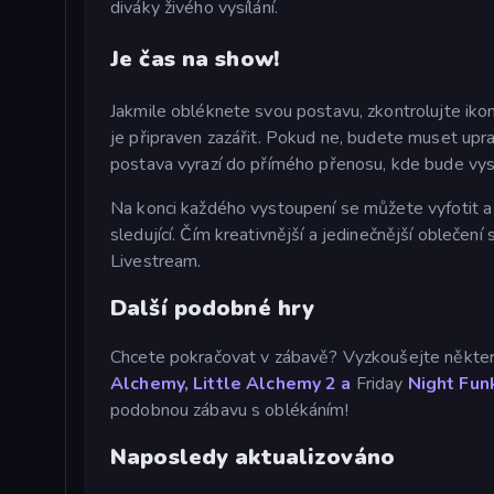
diváky živého vysílání.
Je čas na show!
Jakmile obléknete svou postavu, zkontrolujte iko
je připraven zazářit. Pokud ne, budete muset upr
postava vyrazí do přímého přenosu, kde bude vyst
Na konci každého vystoupení se můžete vyfotit a zv
sledující. Čím kreativnější a jedinečnější oblečení 
Livestream.
Další podobné hry
Chcete pokračovat v zábavě? Vyzkoušejte některé
Alchemy,
Little Alchemy 2 a
Friday
Night Funk
podobnou zábavu s oblékáním!
Naposledy aktualizováno