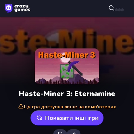
Haste-Miner 3: Eternamine
Ця гра доступна лише на комп'ютерах
Показати інші ігри