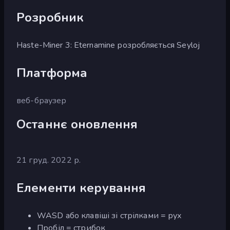
Розробник
Haste-Miner 3: Eternamine розробляється Seyloj
Платформа
веб-браузер
Останнє оновлення
21 груд. 2022 р.
Елементи керування
WASD або клавіші зі стрілками = рух
Пробіл = стрибок