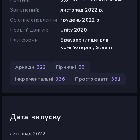
Звільнений
листопад 2022 р.
Останнє оновлення
грудень 2022 р.
Ігровий двигун
Unity 2020
Платформи
Браузер (лише для
комп'ютерів), Steam
Аркади
523
Гірничні
55
Інкрементальні
336
Простоювати
391
Дата випуску
листопад 2022