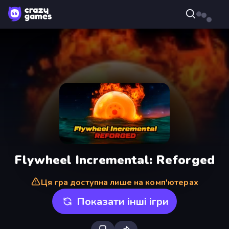
Flywheel Incremental: Reforged
Ця гра доступна лише на комп'ютерах
Показати інші ігри