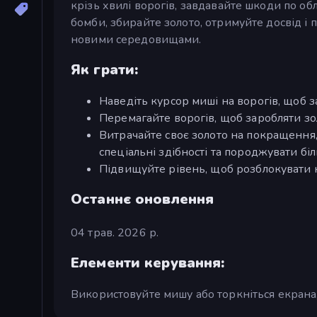
крізь хвилі ворогів, завдавайте шкоди по обл
бомби, збирайте золото, отримуйте досвід і
новими середовищами.
Як грати:
Наведіть курсор миші на ворогів, щоб з
Перемагайте ворогів, щоб заробляти зо
Витрачайте своє золото на покращення,
спеціальні здібності та породжувати біл
Підвищуйте рівень, щоб розблокувати н
Останнє оновлення
04 трав. 2026 р.
Елементи керування:
Використовуйте мишу або торкніться екрана,