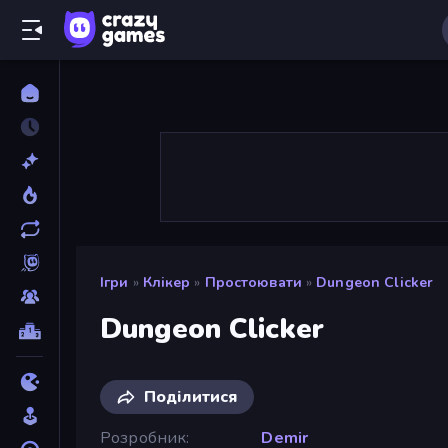
Ігри
»
Клікер
»
Простоювати
»
Dungeon Clicker
Dungeon Clicker
Поділитися
Розробник
Demir