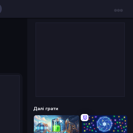
Далі грати