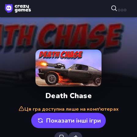
Death Chase
Ця гра доступна лише на комп'ютерах
Показати інші ігри