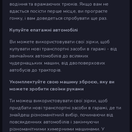
водіння та вражаючих трюків. Якщо вам не
вдасться посісти перше місце, ви програєте
гонку, і вам доведеться спробувати ще раз.
Купуйте епатажні автомобілі
Ви можете використовувати свої зірки, щоб
купувати нові транспортні засоби в гаражі - від
звичайних автомобілів до всіляких
чудернацьких машин, від двоповерхових
автобусів до тракторів.
Укомплектуйте свою машину зброєю, яку ви
можете зробити своїми руками
Ти можеш використовувати свої зірки, щоб
придбати нові транспортні засоби в гаражі, де ти
знайдеш різноманітний вибір, починаючи від
повсякденних автомобілів і закінчуючи
різноманітними химерними машинами. У