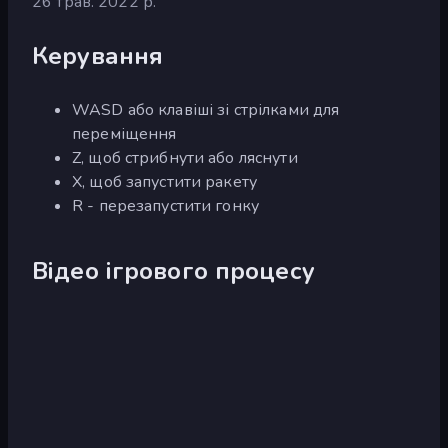
26 трав. 2022 р.
Керування
WASD або клавіші зі стрілками для
переміщення
Z, щоб стрибнути або ляснути
X, щоб запустити ракету
R - перезапустити гонку
Відео ігрового процесу