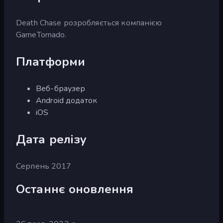
Death Chase розробляється компанією
GameTornado.
Платформи
Веб-браузер
Android додаток
iOS
Дата релізу
Серпень 2017
Останнє оновлення