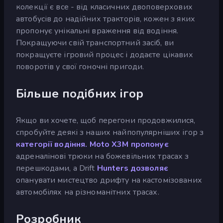
колекції є все - від класичних двоповерхових
автобусів до надійних тракторів, кожен з яких
пропонує унікальні враження від водіння.
Покращуючи свій транспортний засіб, ви
покращуєте ігровий процес і додаєте цікавих
поворотів у свої гоночні пригоди.
Більше подібних ігор
Якщо ви хочете, щоб перегони продовжилися,
спробуйте деякі з наших найпопулярніших ігор з
категорії водіння.
Moto X3M пропонує
адреналінові трюки на божевільних трасах з
перешкодами, а Drift
Hunters дозволяє
опанувати мистецтво дрифту на кастомізованих
автомобілях на різноманітних трасах.
Розробник