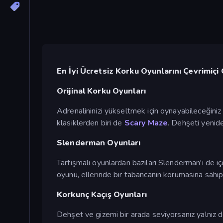
En İyi Ücretsiz Korku Oyunlarını Çevrimiçi
Orijinal Korku Oyunları
Adrenalininizi yükseltmek için oynayabileceğiniz ç
klasiklerden biri de
Scary Maze
. Dehşeti yenide
Slenderman Oyunları
Tartışmalı oyunlardan bazıları Slenderman'i de 
oyunu, ellerinde bir tabancanın korumasına sahi
Korkunç Kaçış Oyunları
Dehşet ve gizemi bir arada seviyorsanız yalnız de