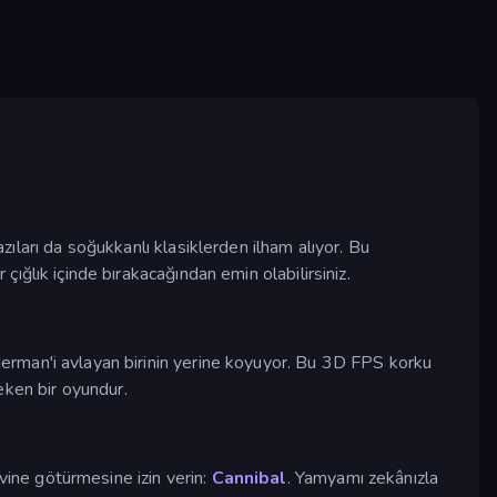
zıları da soğukkanlı klasiklerden ilham alıyor. Bu
 çığlık içinde bırakacağından emin olabilirsiniz.
nderman'i avlayan birinin yerine koyuyor. Bu 3D FPS korku
eken bir oyundur.
ine götürmesine izin verin:
Cannibal
. Yamyamı zekânızla