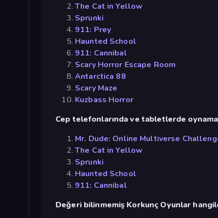
The Cat in Yellow
Sprunki
911: Prey
Haunted School
911: Cannibal
Scary Horror Escape Room
Antarctica 88
Scary Maze
Kuzbass Horror
Cep telefonlarında ve tabletlerde oynamak 
Mr. Dude: Online Multiverse Challeng
The Cat in Yellow
Sprunki
Haunted School
911: Cannibal
Değeri bilinmemiş Korkunç Oyunlar hangile