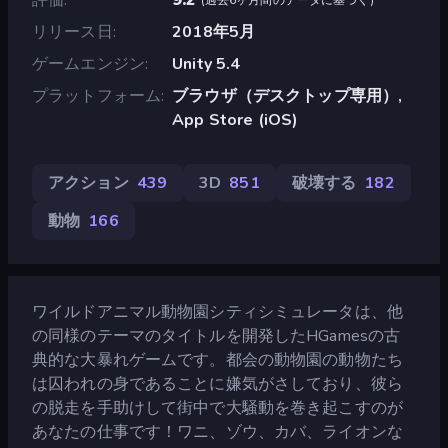
リリース日
2018年5月
ゲームエンジン
Unity 5.4
プラットフォーム
ブラウザ（デスクトップ専用）,
App Store (iOS)
アクション
439
3D
851
破壊する
182
動物
166
ワイルドアニマル動物園シティシミュレータは、他
の同様のテーマのタイトルを開発したHGamesの古
典的な大暴れゲームです。都会の動物園の動物たち
は囚われの身であることに嫌気がさしており、彼ら
の脱走を手助けして街中で大騒動を巻き起こすのが
あなたの仕事です！ワニ、ゾウ、カバ、ライオンな