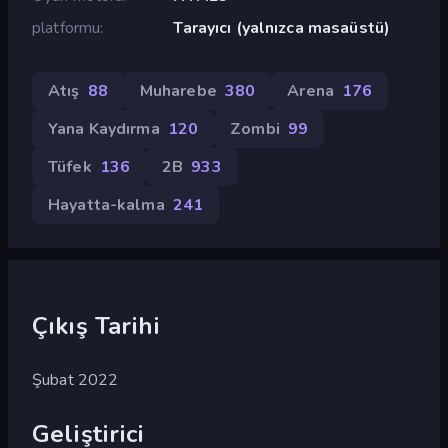
platformu
Tarayıcı (yalnızca masaüstü)
Atış
88
Muharebe
380
Arena
176
Yana Kaydırma
120
Zombi
99
Tüfek
136
2B
933
Hayatta-kalma
241
Çıkış Tarihi
Şubat 2022
Geliştirici