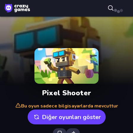
Pixel Shooter
Bu oyun sadece bilgisayarlarda mevcuttur
Diğer oyunları göster