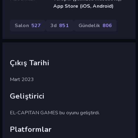
App Store (iOS, Android)
Salon
527
3d
851
Gündelik
806
Çıkış Tarihi
Mart 2023
Geliştirici
EL-CAPITAN GAMES bu oyunu geliştirdi.
Platformlar