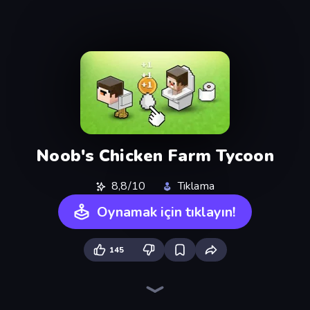
Noob's Chicken Farm Tycoon
8,8/10
Tıklama
Oynamak için tıklayın!
145