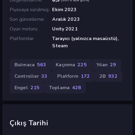
Piyasaya sürülmüş
Ekim 2023
Son güncelleme
Aralık 2023
Oyun motoru
Unity 2021
Platformlar
Tarayıcı (yalnızca masaüstü),
Steam
Bulmaca
563
Kaçınma
225
Yılan
29
Controller
33
Platform
172
2B
932
Engel
215
Toplama
428
Çıkış Tarihi