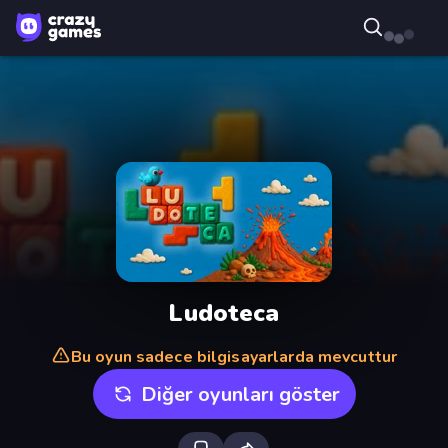
Ludoteca
Bu oyun sadece bilgisayarlarda mevcuttur
Diğer oyunları göster