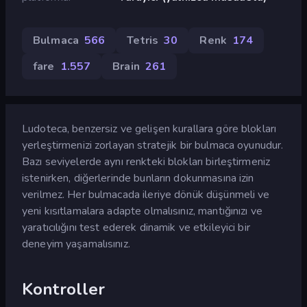
Bulmaca
566
Tetris
30
Renk
174
fare
1.557
Brain
261
Ludoteca, benzersiz ve gelişen kurallara göre blokları
yerleştirmenizi zorlayan stratejik bir bulmaca oyunudur.
Bazı seviyelerde aynı renkteki blokları birleştirmeniz
istenirken, diğerlerinde bunların dokunmasına izin
verilmez. Her bulmacada ileriye dönük düşünmeli ve
yeni kısıtlamalara adapte olmalısınız, mantığınızı ve
yaratıcılığını test ederek dinamik ve etkileyici bir
deneyim yaşamalısınız.
Kontroller