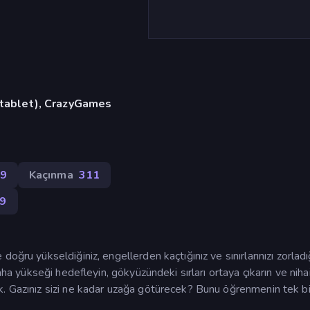
, tablet), CrazyGames
79
Kaçınma
311
9
oğru yükseldiğiniz, engellerden kaçtığınız ve sınırlarınızı zorladı
aha yükseği hedefleyin, gökyüzündeki sırları ortaya çıkarın ve niha
. Gazınız sizi ne kadar uzağa götürecek? Bunu öğrenmenin tek bi