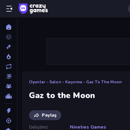
Oyunlar
»
Salon
»
Kaçınma
»
Gaz To The Moon
Gaz to the Moon
Paylaş
Geliştirici
Nineties Games