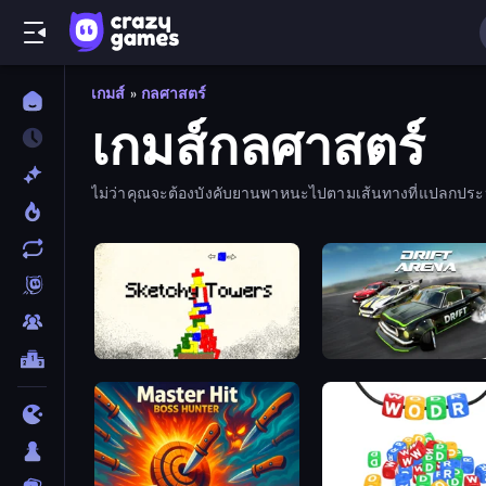
เกมส์
»
กลศาสตร์
เกมส์กลศาสตร์
ไม่ว่าคุณจะต้องบังคับยานพาหนะไปตามเส้นทางที่แปลกประหล
Sketchy Towers
Drift Arena