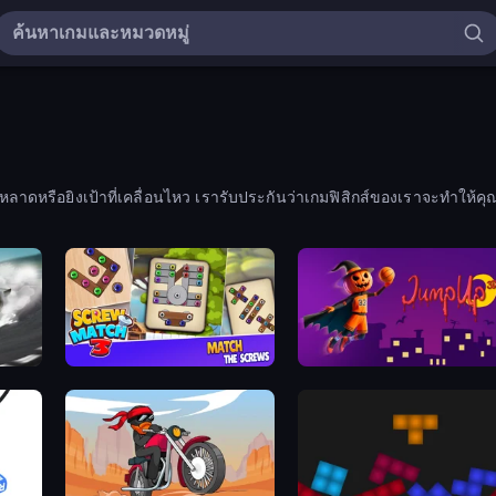
าดหรือยิงเป้าที่เคลื่อนไหว เรารับประกันว่าเกมฟิสิกส์ของเราจะทำให้คุ
Screw Match Three
Jump Up 3D