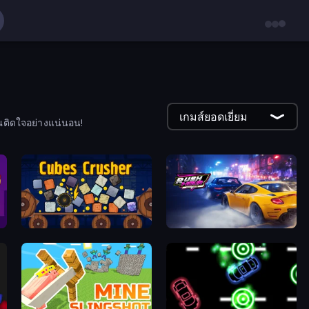
เกมส์ยอดเยี่ยม
ณติดใจอย่างแน่นอน!
Cubes Crusher
Rush Hour