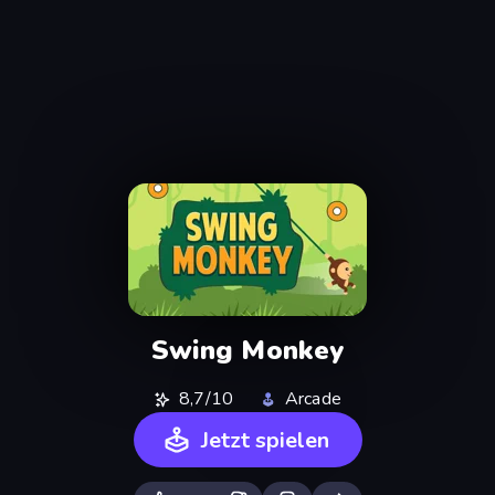
Swing Monkey
8,7/10
Arcade
Jetzt spielen