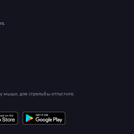
rs.
 мыши, для стрельбы отпустите.