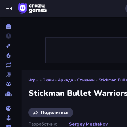
Игры
»
Экшн
»
Аркада
»
Стикмен
»
Stickman Bull
Stickman Bullet Warrior
Поделиться
Разработчик
Sergey Mezhakov