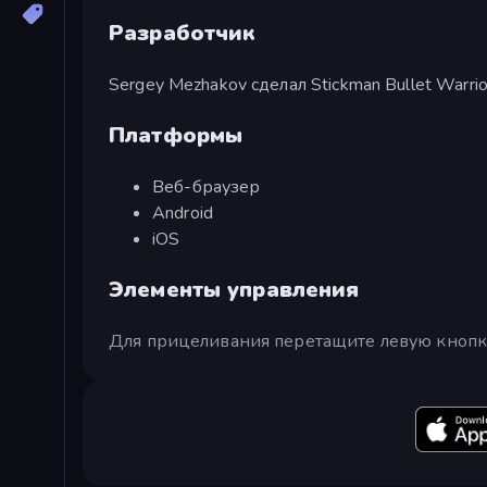
Разработчик
Sergey Mezhakov сделал Stickman Bullet Warrio
Платформы
Веб-браузер
Android
iOS
Элементы управления
Для прицеливания перетащите левую кнопку