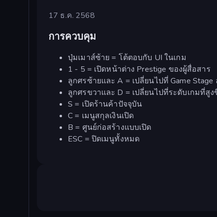
17 ธ.ค. 2568
การควบคุม
ปุ่มเมาส์ซ้าย = โต้ตอบกับ UI ในเกม
1 - 5 = เปิดหน้าต่าง Prestige ของผู้สื่อสาร
ลูกศรซ้ายและ A = เปลี่ยนไปที่ Game Stage 
ลูกศรขวาและ D = เปลี่ยนไปที่ระดับเกมที่สูงข
S = เปิดร้านค้าปัจจุบัน
C = เมนูสกุลเงินเปิด
B = ศูนย์ก่อสร้างแบบเปิด
ESC = ปิดเมนูทั้งหมด