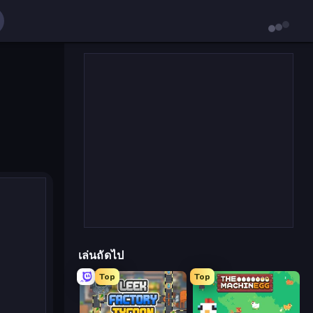
เล่นถัดไป
Top
Top