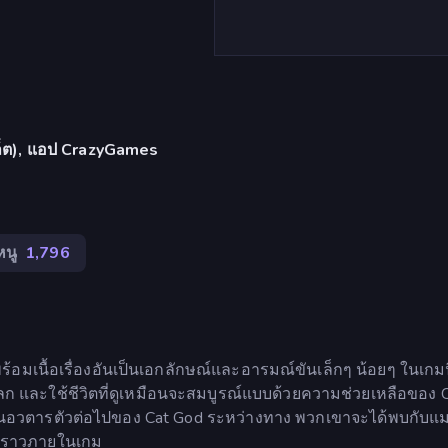
บเล็ต), แอป CrazyGames
หนู
1,796
้อมเนื้อเรื่องอันเป็นเอกลักษณ์และอารมณ์ขันเล็กๆ น้อยๆ ในเกมนี้ 
 และใช้ชีวิตที่ดูเหมือนจะสมบูรณ์แบบด้วยความช่วยเหลือของ 
ะเป็นอวตารตัวต่อไปของ Cat God ระหว่างทาง พวกเขาจะได้พบกับแม
องราวภายในเกม