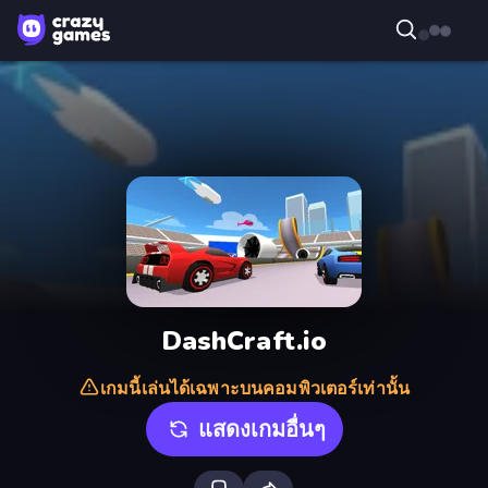
DashCraft.io
เกมนี้เล่นได้เฉพาะบนคอมพิวเตอร์เท่านั้น
แสดงเกมอื่นๆ