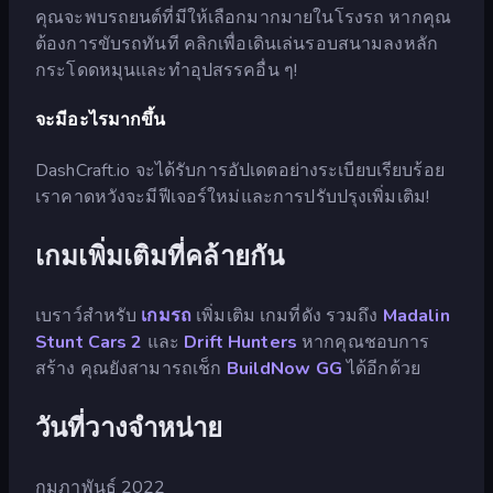
คุณจะพบรถยนต์ที่มีให้เลือกมากมายในโรงรถ หากคุณ
ต้องการขับรถทันที คลิกเพื่อเดินเล่นรอบสนามลงหลัก
กระโดดหมุนและทำอุปสรรคอื่น ๆ!
จะมีอะไรมากขึ้น
DashCraft.io จะได้รับการอัปเดตอย่างระเบียบเรียบร้อย
เราคาดหวังจะมีฟีเจอร์ใหม่และการปรับปรุงเพิ่มเติม!
เกมเพิ่มเติมที่คล้ายกัน
เบราว์สำหรับ
เกมรถ
เพิ่มเติม เกมที่ดัง รวมถึง
Madalin
Stunt Cars 2
และ
Drift Hunters
หากคุณชอบการ
สร้าง คุณยังสามารถเช็ก
BuildNow GG
ได้อีกด้วย
วันที่วางจำหน่าย
กุมภาพันธ์ 2022