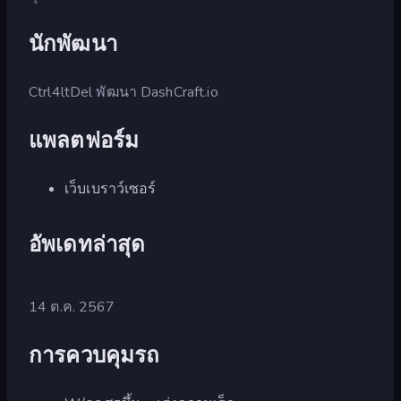
นักพัฒนา
Ctrl4ltDel พัฒนา DashCraft.io
แพลตฟอร์ม
เว็บเบราว์เซอร์
อัพเดทล่าสุด
14 ต.ค. 2567
การควบคุมรถ