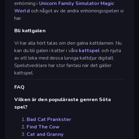
enhörning i
Unicorn Family Simulator Magic
World
och något av de andra enhörningsspelen vi
har.
Bli kattgalen
Vi har alla hört talas om den galna kattdamen. Nu
kan du bli galen i katter i våra
kattspel
och njuta
av att leka med dessa lurviga kattdjur digitalt.
Spelutvecklare har stor fantasi när det gäller
kattspel.
FAQ
Vilken är den populäraste genren Söta
spel?
Bad Cat Prankster
Find The Cow
Cat and Granny