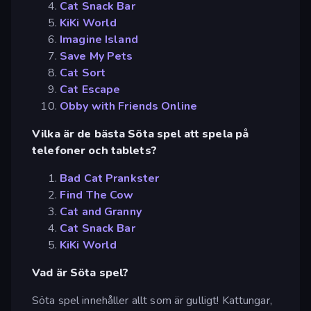
Cat Snack Bar
KiKi World
Imagine Island
Save My Pets
Cat Sort
Cat Escape
Obby with Friends Online
Vilka är de bästa Söta spel att spela på
telefoner och tablets?
Bad Cat Prankster
Find The Cow
Cat and Granny
Cat Snack Bar
KiKi World
Vad är Söta spel?
Söta spel innehåller allt som är gulligt! Kattungar,