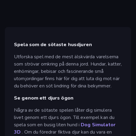
Spela som de sötaste husdjuren
Utforska spel med de mest älskvärda varelserna
som strövar omkring på denna jord. Hundar, katter,
enhörningar, bebisar och fascinerande små
utomjordingar finns här för dig att luta dig mot när
du behöver en söt lindring för dina bekymmer.
Se genom ett djurs ögon
Några av de sötaste spelen låter dig simulera
livet genom ett djurs ögon. Till exempel kan du
spela som en busig liten hund i
Dog Simulator
3D
. Om du föredrar fiktiva djur kan du vara en