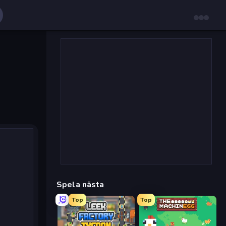
Spela nästa
Top
Top