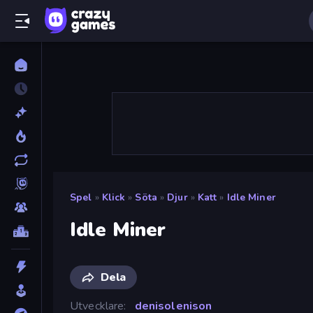
Spel
»
Klick
»
Söta
»
Djur
»
Katt
»
Idle Miner
Idle Miner
Dela
Utvecklare
denisolenison