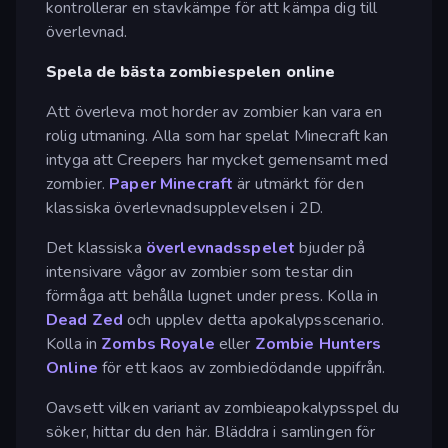
kontrollerar en stavkämpe för att kämpa dig till
överlevnad.
Spela de bästa zombiespelen online
Att överleva mot horder av zombier kan vara en
rolig utmaning. Alla som har spelat Minecraft kan
intyga att Creepers har mycket gemensamt med
zombier.
Paper Minecraft
är utmärkt för den
klassiska överlevnadsupplevelsen i 2D.
Det klassiska
överlevnadsspelet
bjuder på
intensivare vågor av zombier som testar din
förmåga att behålla lugnet under press. Kolla in
Dead Zed
och upplev detta apokalypsscenario.
Kolla in
Zombs Royale
eller
Zombie Hunters
Online
för ett kaos av zombiedödande uppifrån.
Oavsett vilken variant av zombieapokalypsspel du
söker, hittar du den här. Bläddra i samlingen för