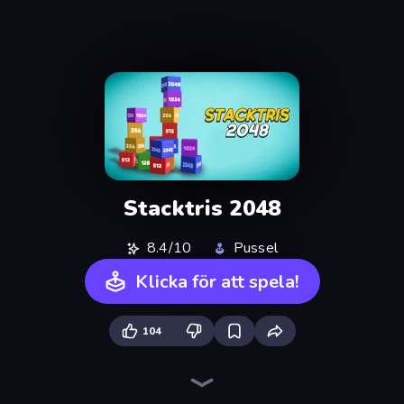
Stacktris 2048
8.4/10
Pussel
Klicka för att spela!
104