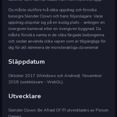
Du måste slutföra två olika uppdrag och försöka
besegra Slender Clown och hans följeslagare. Varje
uppdrag utspelar sig på en kuslig plats - antingen en
övergiven karneval eller en övergiven byggnad. Du
måste försöka samla in de olika färgade ballongerna
och sedan använda olika vapen som är tillgängliga för
dig för att eliminera de monsteraktiga clownerna!
Släppdatum
Oktober 2017 (Windows och Android). November
2018 (webbläsare - WebGL).
Utvecklare
Slender Clown: Be Afraid Of IT! utvecklades av Poison
Games.