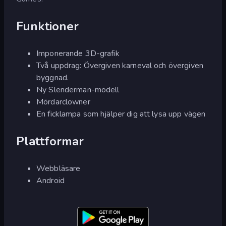
Funktioner
Imponerande 3D-grafik
Två uppdrag: Övergiven karneval och övergiven
byggnad.
Ny Slenderman-modell
Mördarclowner
En ficklampa som hjälper dig att lysa upp vägen
Plattformar
Webbläsare
Android