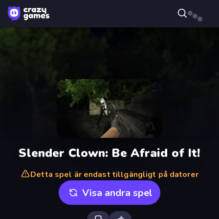
Slender Clown: Be Afraid of It!
Detta spel är endast tillgängligt på datorer
Visa andra spel