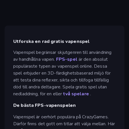
Utforska en rad gratis vapenspel
Vapenspel begränsar skjutgenren till användning
av handhållna vapen.
FPS-spel
är den absolut
populäraste typen av vapenspel online. Dessa
spel erbjuder en 3D-färdighetsbaserad miljö för
att testa dina reflexer, sikta och tillfoga tillfällig
död till andra deltagare. Spela gratis spel utan
nedladdning, för en eller
två spelare
.
De bästa FPS-vapenspelen
Vapenspel är oerhört populära på CrazyGames.
Därför finns det gott om titlar att välja mellan. Här