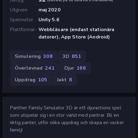
Utgiven
maj 2020
Spelmotor
Unity 5.6
Plattformar
Webbläsare (endast stationära
datorer), App Store (Android)
Simulering
308
3D
851
Överlevnad
241
Djur
166
Uppdrag
105
Jakt
8
Panther Family Simulator 3D är ett djuractions spel
som utspelar sig i en stor värld med pantrar. Bli en
riktig panter, utför olika uppdrag och skapa en vacker
familj!