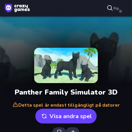
Panther Family Simulator 3D
Detta spel är endast tillgängligt på datorer
Visa andra spel