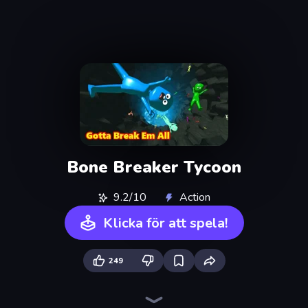
Bone Breaker Tycoon
9.2/10
Action
Klicka för att spela!
249