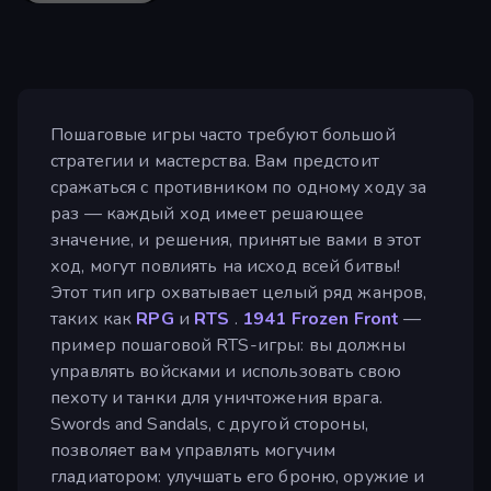
Пошаговые игры часто требуют большой
стратегии и мастерства. Вам предстоит
сражаться с противником по одному ходу за
раз — каждый ход имеет решающее
значение, и решения, принятые вами в этот
ход, могут повлиять на исход всей битвы!
Этот тип игр охватывает целый ряд жанров,
таких как
RPG
и
RTS
.
1941 Frozen Front
—
пример пошаговой RTS-игры: вы должны
управлять войсками и использовать свою
пехоту и танки для уничтожения врага.
Swords and Sandals, с другой стороны,
позволяет вам управлять могучим
гладиатором: улучшать его броню, оружие и