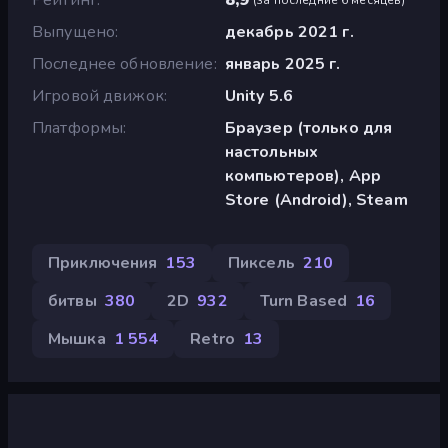
Выпущено
декабрь 2021 г.
Последнее обновление
январь 2025 г.
Игровой движок
Unity 5.6
Платформы
Браузер (только для
настольных
компьютеров), App
Store (Android), Steam
Приключения
153
Пиксель
210
битвы
380
2D
932
Turn Based
16
Мышка
1 554
Retro
13