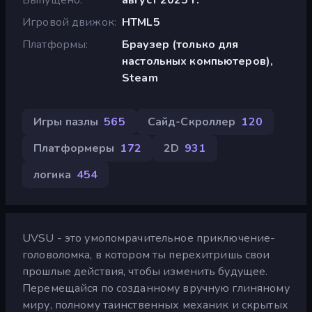
Игровой движок
HTML5
Платформы
Браузер (только для
настольных компьютеров),
Steam
Игры пазлы
565
Сайд-Скроллер
120
Платформеры
172
2D
931
логика
454
UVSU - это умопомрачительное приключение-
головоломка, в котором ты перехитришь свои
прошлые действия, чтобы изменить будущее.
Перемещайся по созданному вручную глиняному
миру, полному таинственных механик и скрытых