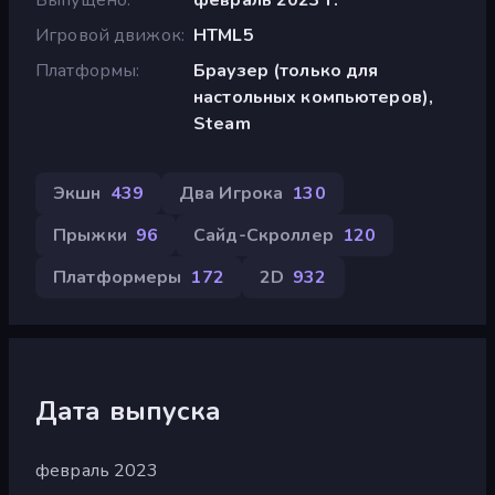
Игровой движок
HTML5
Платформы
Браузер (только для
настольных компьютеров),
Steam
Экшн
439
Два Игрока
130
Прыжки
96
Сайд-Скроллер
120
Платформеры
172
2D
932
Дата выпуска
февраль 2023