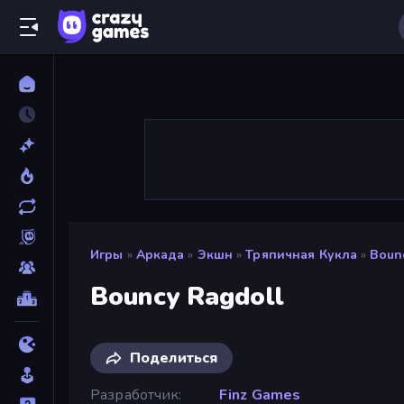
Игры
»
Аркада
»
Экшн
»
Тряпичная Кукла
»
Boun
Bouncy Ragdoll
Поделиться
Разработчик
Finz Games