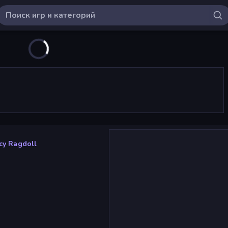
cy Ragdoll