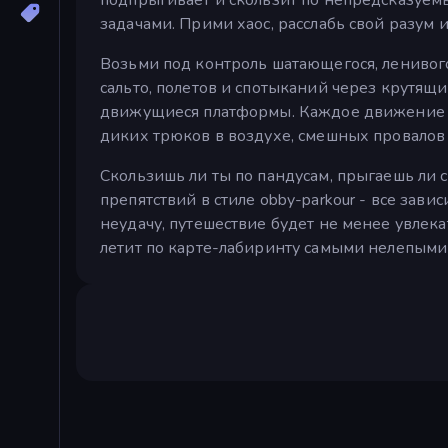
задачами. Прими хаос, расслабь свой разум
Возьми под контроль шатающегося, ленивого
сальто, полетов и спотыканий через крутящ
движущиеся платформы. Каждое движение оп
диких трюков в воздухе, смешных провалов
Скользишь ли ты по пандусам, прыгаешь ли 
препятствий в стиле obby-parkour - все зави
неудачу, путешествие будет не менее увлека
летит по карте-лабиринту самыми нелепыми