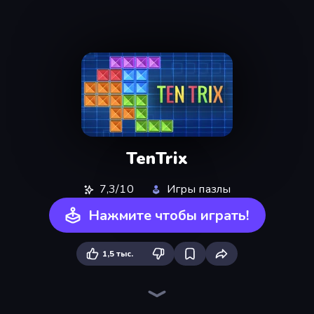
TenTrix
7,3/10
Игры пазлы
Нажмите чтобы играть!
1,5 тыс.