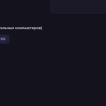
стольных компьютеров)
266