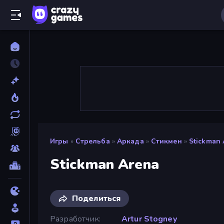
Игры
»
Стрельба
»
Аркада
»
Стикмен
»
Stickman 
Stickman Arena
Поделиться
Разработчик
Artur Stogney