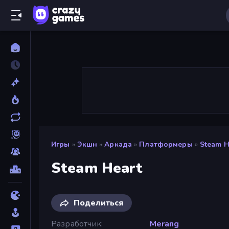
Игры
»
Экшн
»
Аркада
»
Платформеры
»
Steam H
Steam Heart
Поделиться
Разработчик
Merang