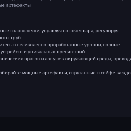
ые артефакты.
ные головоломки, управляя потоком пара, регулируя
нты труб.
итесь в великолепно проработанные уровни, полные
устройств и уникальных препятствий.
ханических врагов и ловушек окружающей среды, проход
собирайте мощные артефакты, спрятанные в сейфе каждо