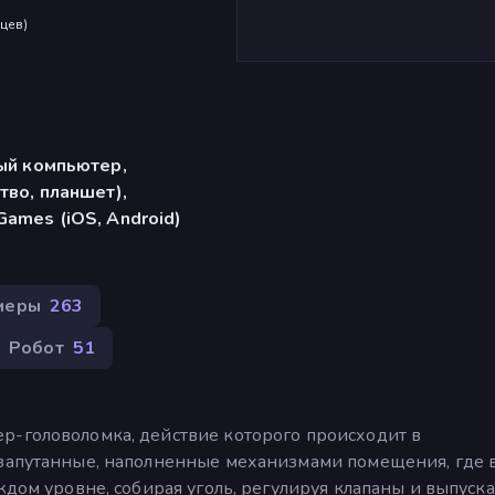
яцев
)
ый компьютер,
тво, планшет),
ames (iOS, Android)
меры
263
Робот
51
р-головоломка, действие которого происходит в
 запутанные, наполненные механизмами помещения, где 
ждом уровне, собирая уголь, регулируя клапаны и выпуска