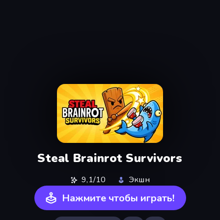
Steal Brainrot Survivors
9,1/10
Экшн
Нажмите чтобы играть!