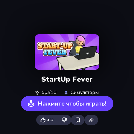
StartUp Fever
9,3/10
Симуляторы
Нажмите чтобы играть!
462