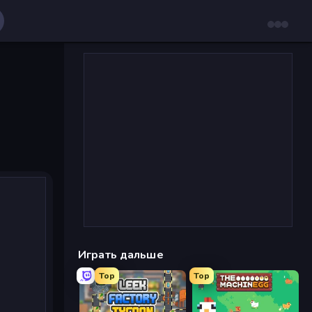
Играть дальше
Top
Top