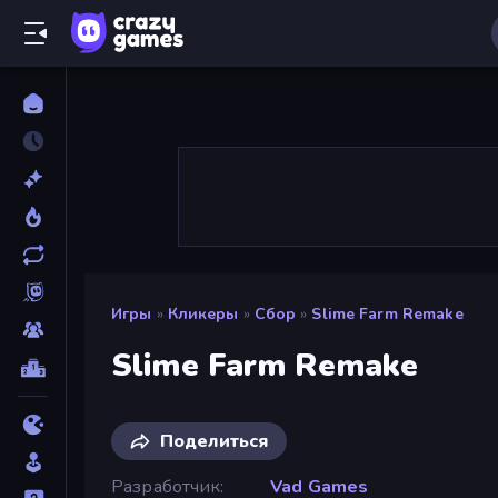
Игры
»
Кликеры
»
Сбор
»
Slime Farm Remake
Slime Farm Remake
Поделиться
Разработчик
Vad Games