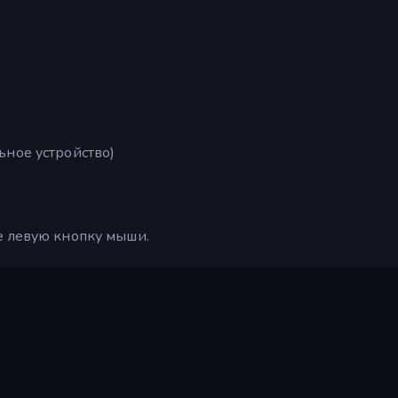
ьное устройство)
е левую кнопку мыши.